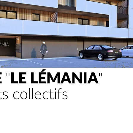
E
"
LE LÉMANIA
"
 collectifs