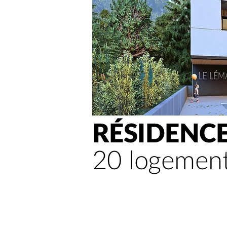
RÉSIDENC
20 logements