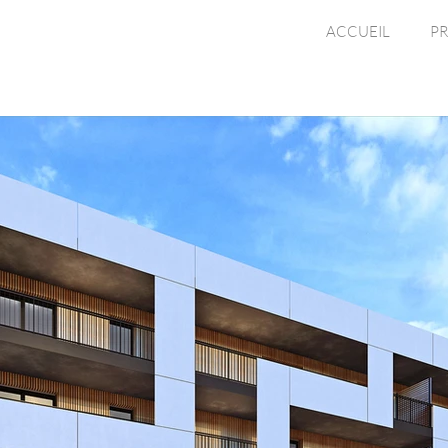
ACCUEIL
PR